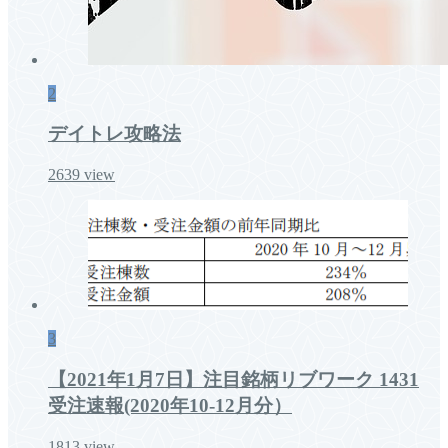
2
デイトレ攻略法
2639
view
3
【2021年1月7日】注目銘柄リブワーク 1431
受注速報(2020年10-12月分）
1813
view