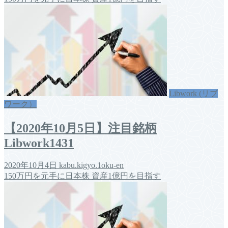
Libwork (リブ
ワーク）
【2020年10月5日】注目銘柄
Libwork1431
2020年10月4日
kabu.kigyo.1oku-en
150万円を元手に日本株 資産1億円を目指す