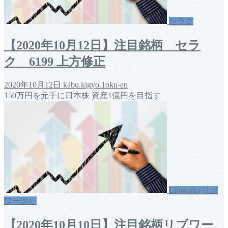
セラク
【2020年10月12日】注目銘柄 セラ
ク 6199 上方修正
2020年10月12日
kabu.kigyo.1oku-en
150万円を元手に日本株 資産1億円を目指す
Libwork (リブ
ワーク）
【2020年10月10日】注目銘柄リブワー