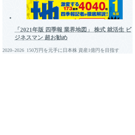
「2021年版 四季報 業界地図」 株式 就活生 ビ
ジネスマン 超お勧め
2020–2026 150万円を元手に日本株 資産1億円を目指す