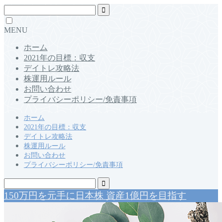
MENU
ホーム
2021年の目標：収支
デイトレ攻略法
株運用ルール
お問い合わせ
プライバシーポリシー/免責事項
ホーム
2021年の目標：収支
デイトレ攻略法
株運用ルール
お問い合わせ
プライバシーポリシー/免責事項
150万円を元手に日本株 資産1億円を目指す