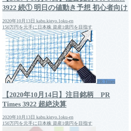
3922 続① 明日の値動き予想 初心者向け
2020年10月13日
kabu.kigyo.1oku-en
150万円を元手に日本株 資産1億円を目指す
PR Times
【2020年10月14日】注目銘柄 PR
Times 3922 超絶決算
2020年10月13日
kabu.kigyo.1oku-en
150万円を元手に日本株 資産1億円を目指す