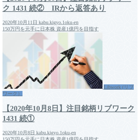
ク 1431 続② IRから返答あり
2020年10月11日
kabu.kigyo.1oku-en
150万円を元手に日本株 資産1億円を目指す
Libwork (リブ
ワーク）
【2020年10月8日】注目銘柄リブワーク
1431 続①
2020年10月8日
kabu.kigyo.1oku-en
150万円を元手に日本株 資産1億円を目指す