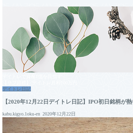
デイトレで資産1億を目指す
【サブ目標】 デイトレ月利100万円
デイトレ日記
【2020年12月22日デイトレ日記】IPO初日銘柄が
kabu.kigyo.1oku-en
2020年12月22日