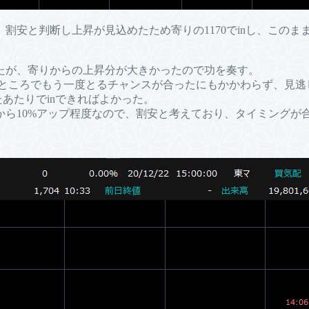
安と判断し上昇が見込めたため寄りの1170でinし、このまま
たが、寄りからの上昇分が大きかったので功を奏す。
ークのところでもう一度とるチャンスが合ったにもかかわらず、見
たあたりでinできればよかった。
から10%アップ程度なので、割安と考えており、タイミングが