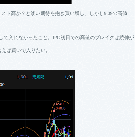
スト高か？と淡い期待を抱き買い増し、しかし9:09の高値
逃して入れなかったこと。IPO初日での高値のブレイクは続伸が
合えば買いで入りたい。