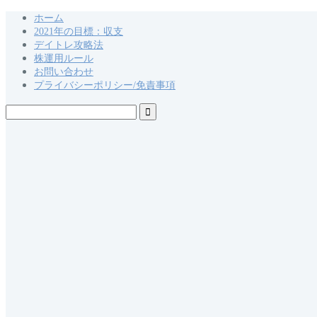
ホーム
2021年の目標：収支
デイトレ攻略法
株運用ルール
お問い合わせ
プライバシーポリシー/免責事項